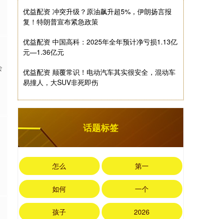
优益配资 冲突升级？原油飙升超5%，伊朗扬言报
复！特朗普宣布紧急政策
优益配资 中国高科：2025年全年预计净亏损1.13亿
元—1.36亿元
会
优益配资 颠覆常识！电动汽车其实很安全，混动车
易撞人，大SUV非死即伤
话题标签
怎么
第一
如何
一个
孩子
2026