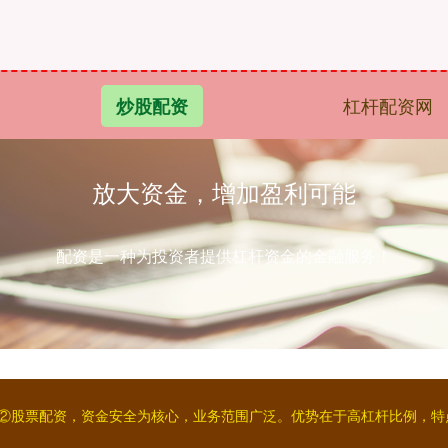
杠杆配资网
炒股配资
放大资金，增加盈利可能
配资是一种为投资者提供杠杆资金的金融服务！
平台②股票配资，资金安全为核心，业务范围广泛。优势在于高杠杆比例，