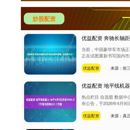
炒股配资
优益配资 奔驰长轴
当前，中国豪华车市场正
正在试图重新书写国内市场
优益配资
来源：前
优益配资 地平线机器人
热点栏目 自选股 数据中心
布公告，于2026年4月9日该
优益配资
来源：真