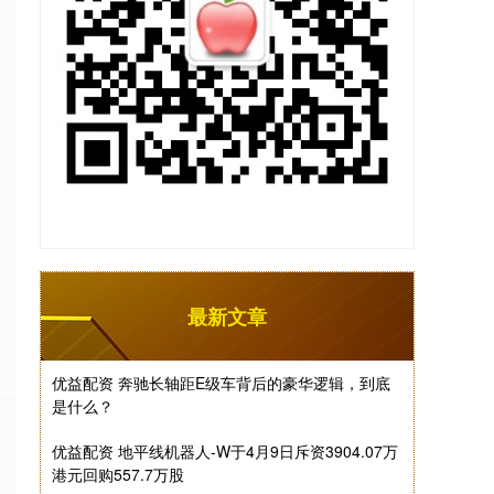
最新文章
优益配资 奔驰长轴距E级车背后的豪华逻辑，到底
是什么？
优益配资 地平线机器人-W于4月9日斥资3904.07万
港元回购557.7万股