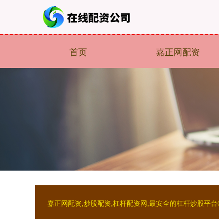
首页
嘉正网配资
嘉正网配资,炒股配资,杠杆配资网,最安全的杠杆炒股