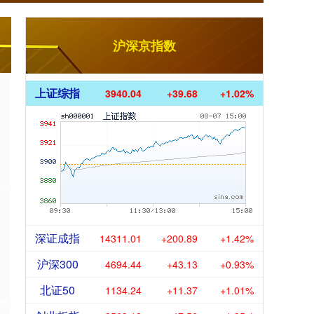
沪深京指数
上证综指
3940.04
+39.68
+1.02%
深证成指
14311.01
+200.89
+1.42%
沪深300
4694.44
+43.13
+0.93%
北证50
1134.24
+11.37
+1.01%