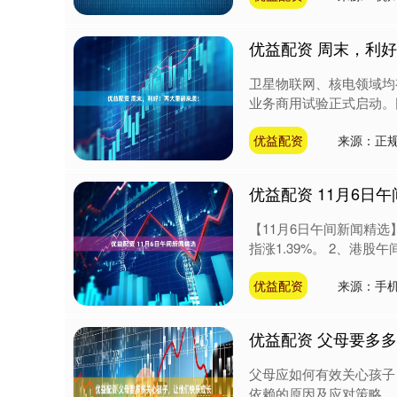
优益配资 周末，利
卫星物联网、核电领域均
业务商用试验正式启动。同
优益配资
来源：正
优益配资 11月6日
【11月6日午间新闻精选】
指涨1.39%。 2、港股午
优益配资
来源：手
优益配资 父母要多
父母应如何有效关心孩子
依赖的原因及应对策略。 