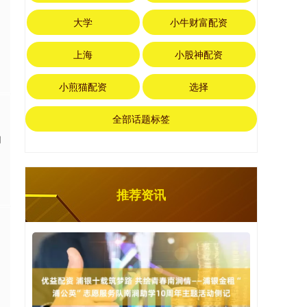
大学
小牛财富配资
上海
小股神配资
小煎猫配资
选择
全部话题标签
的
推荐资讯
、