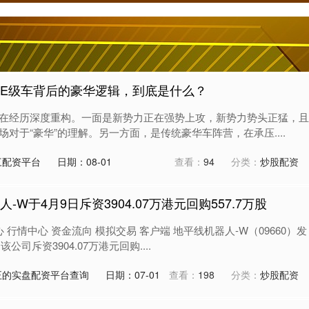
距E级车背后的豪华逻辑，到底是什么？
在经历深度重构。一面是新势力正在强势上攻，新势力势头正猛，且
对于“豪华”的理解。另一方面，是传统豪华车阵营，在承压....
三配资平台
日期：08-01
查看：
94
分类：
炒股配资
-W于4月9日斥资3904.07万港元回购557.7万股
 行情中心 资金流向 模拟交易 客户端 地平线机器人-W（09660）发
公司斥资3904.07万港元回购....
正的实盘配资平台查询
日期：07-01
查看：
198
分类：
炒股配资