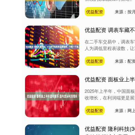
优益配资
来源：按
优益配资 调表车藏
在二手车交易中，调表车
人为调低里程表读数，让
优益配资
来源：配
优益配资 面板业上
2025年上半年，中国
收增长，在利润端更是展现
优益配资
来源：网
优益配资 隆利科技(