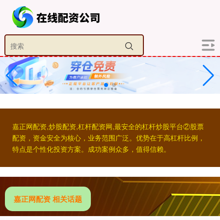
嘉正网配资,炒股配资,杠杆配资网,最安全的杠杆炒股平台②股票
配资，资金安全为核心，业务范围广泛。优势在于高杠杆比例，
特点是个性化投资方案。成功案例众多，值得信赖。
嘉正网配资 相关话题