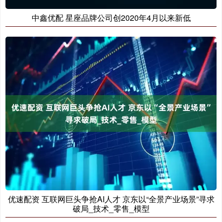
中鑫优配 星座品牌公司创2020年4月以来新低
优速配资 互联网巨头争抢AI人才 京东以“全景产业场景”寻求
破局_技术_零售_模型