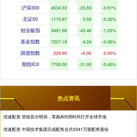
沪深300
4634.33
-23.83
-0.51%
北证50
1115.87
-3.59
-0.32%
创业板指
3491.68
-43.46
-1.23%
基金指数
7227.19
-4.24
-0.06%
国债指数
229.60
+0.00
0.00%
期指IC0
7700.00
-31.00
-0.40%
热点资讯
优速配资 登陆首尔明洞，零跑A05用时尚打开全球市场
优速配资 中国技术集团完成配售合共5341万股配售股份