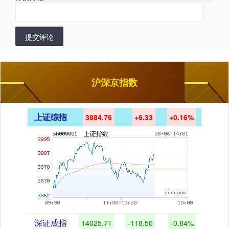
提交评论
沪深京指数
上证综指
3884.76
+6.33
+0.16%
深证成指
14025.71
-118.50
-0.84%