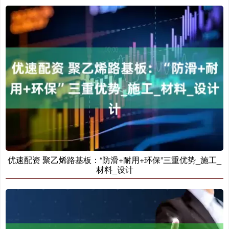
优速配资 聚乙烯路基板：“防滑+耐用+环保”三重优势_施工_
材料_设计