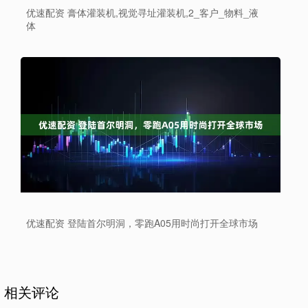
优速配资 膏体灌装机,视觉寻址灌装机,2_客户_物料_液
体
优速配资 登陆首尔明洞，零跑A05用时尚打开全球市场
相关评论