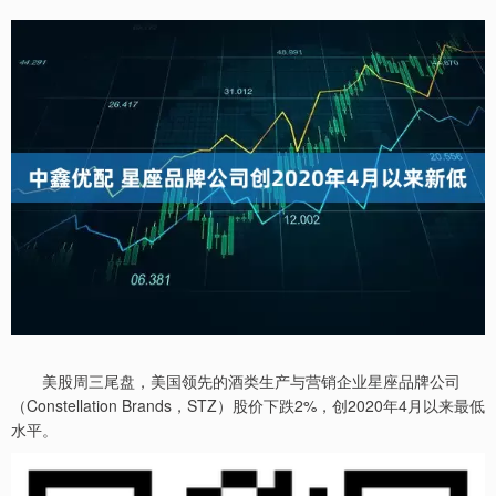
美股周三尾盘，美国领先的酒类生产与营销企业星座品牌公司
（Constellation Brands，STZ）股价下跌2%，创2020年4月以来最低
水平。