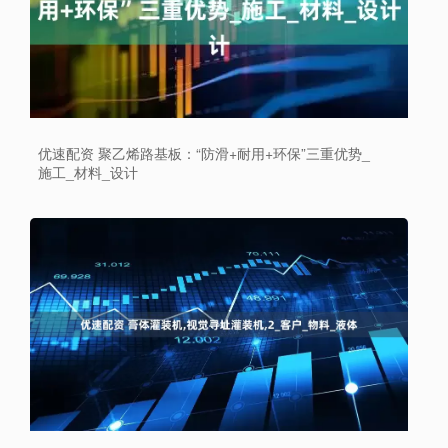
优速配资 聚乙烯路基板：“防滑+耐用+环保”三重优势_
施工_材料_设计