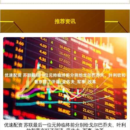
推荐资讯
优速配资 苏联最后一位元帅临终前分别给戈尔巴乔夫、叶利