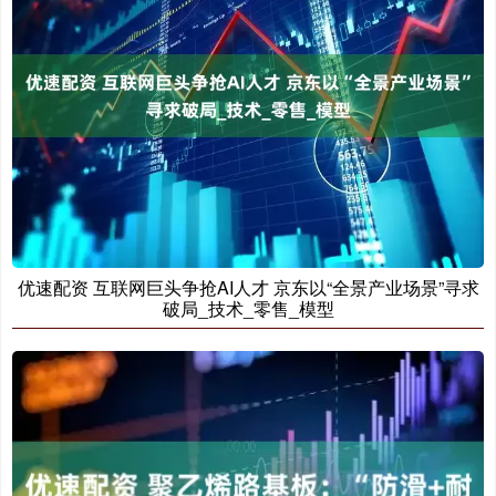
优速配资 互联网巨头争抢AI人才 京东以“全景产业场景”寻求
破局_技术_零售_模型