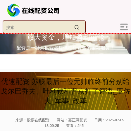
放大资金，增加盈利可能
配资是一种为投资者提供杠杆资金的金融服务！
优速配资 苏联最后一位元帅临终前分别给
戈尔巴乔夫、叶利钦和普京打了评语_亚佐
夫_军事_改革
来源：股票在线配资
网站：嘉正网配资
日期：2025-07-09
18:09:25
查看：245