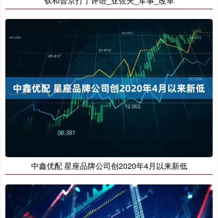
钦和普京打了评语_亚佐夫_军事_改革
中鑫优配 星座品牌公司创2020年4月以来新低