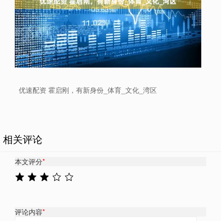
优速配资 霍启刚，有新身份_体育_文化_湾区
相关评论
本文评分
*
评论内容
*