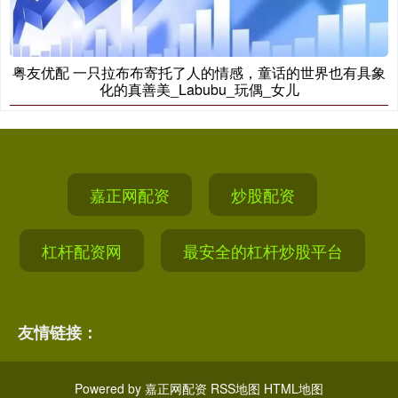
粤友优配 一只拉布布寄托了人的情感，童话的世界也有具象
化的真善美_Labubu_玩偶_女儿
嘉正网配资
炒股配资
杠杆配资网
最安全的杠杆炒股平台
友情链接：
Powered by
嘉正网配资
RSS地图
HTML地图