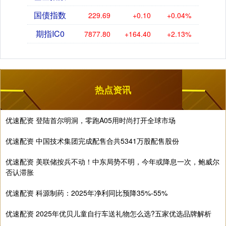
国债指数
229.69
+0.10
+0.04%
期指IC0
7877.80
+164.40
+2.13%
热点资讯
优速配资 登陆首尔明洞，零跑A05用时尚打开全球市场
优速配资 中国技术集团完成配售合共5341万股配售股份
优速配资 美联储按兵不动！中东局势不明，今年或降息一次，鲍威尔
否认滞胀
优速配资 科源制药：2025年净利同比预降35%-55%
优速配资 2025年优贝儿童自行车送礼物怎么选?五家优选品牌解析