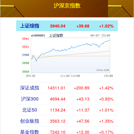
沪深京指数
上证综指
3940.04
+39.68
+1.02%
深证成指
14311.01
+200.89
+1.42%
沪深300
4694.44
+43.13
+0.93%
北证50
1134.24
+11.37
+1.01%
创业板指
3563.12
+47.56
+1.35%
基金指数
7242.10
+12.30
+0.17%