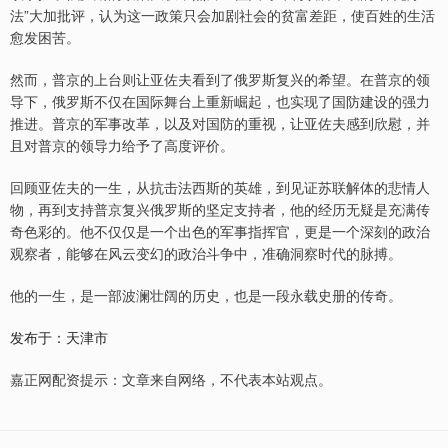
法”大加批评，认为这一政策只会加剧社会的贫富差距，使百姓的生活
愈发困苦。
然而，普京的上台则让亚佐夫看到了俄罗斯复兴的希望。在普京的领
导下，俄罗斯不仅在国际舞台上重新崛起，也实现了国防建设的强力
推进。普京的军事改革，以及对国防的重视，让亚佐夫感到欣慰，并
且对普京的领导力给予了高度评价。
回顾亚佐夫的一生，从抗击法西斯的英雄，到见证苏联解体的悲情人
物，再到支持普京复兴俄罗斯的坚定支持者，他的经历无疑是充满传
奇色彩的。他不仅仅是一个出色的军事指挥官，更是一个深刻的政治
观察者，能够在风云变幻的政治斗争中，准确洞察时代的脉搏。
他的一生，是一部波澜壮阔的历史，也是一段永载史册的传奇。
发布于：天津市
嘉正网配资提示：文章来自网络，不代表本站观点。