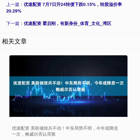
上一篇：
优速配资 7月7日升24转债下跌0.15%，转股溢价率
20.29%
下一篇：
优速配资 霍启刚，有新身份_体育_文化_湾区
相关文章
优速配资 美联储按兵不动！中东局势不明，今年或降息
一次，鲍威尔否认滞胀