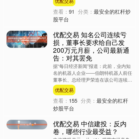
优配交易
旅拿到了宝贵的4分：成都蓉....
查看：
91
分类：
最安全的杠杆炒
股平台
优配交易 知名公司连续亏
损，董事长要求给自己发
200万元月薪，公司最新通
告：对其罢免
据“每日经济新闻”报道：此前，业内知
名的机器人企业——伯朗特机器人前任
董事长、总经理尹荣造在该公司连续亏
损的情况下，提案给自己发200万固定
优配交易
月薪，遭投资人怒斥“....
查看：
155
分类：
最安全的杠杆
炒股平台
优配交易 中信建投：反内
卷，哪些行业最受益？