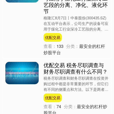
艺段的分离、净化、液化环
节
格隆汇8月7日丨中泰股份(300435.SZ)
在互动平台表示，公司生产的设备可应
用于煤化工行业深冷工艺段的分离、净
化、液化环节，公司主要提供装备，在
优配交易
煤化工领域已....
查看：
133
分类：
最安全的杠杆
炒股平台
优配交易 税务尽职调查与
财务尽职调查有什么不同？
税务尽职调查和财务尽职调查在投资并
购过程中都是非常重要的环节，但它们
有不同的侧重点和方法。以下是两者的
主要区别： 1. 目的不同 税务尽职调
优配交易
查：主要目的是全面了....
查看：
74
分类：
最安全的杠杆炒
股平台