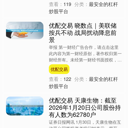
查看：
119
分类：
最安全的杠杆
炒股平台
优配交易 晓数点｜美联储
按兵不动 战局扰动降息前
景
举报 第一财经广告合作，请点击这里
此内容为第一财经原创，著作权归第一
财经所有。未经第一财经书面授权，不
得以任何方式加以使用，包括转载、摘
优配交易
编、复制或建立镜像。第一....
查看：
122
分类：
最安全的杠杆
炒股平台
优配交易 天康生物：截至
2026年1月20日公司股份持
有人数为62780户
证券日报网讯 1月30日，天康生物在互