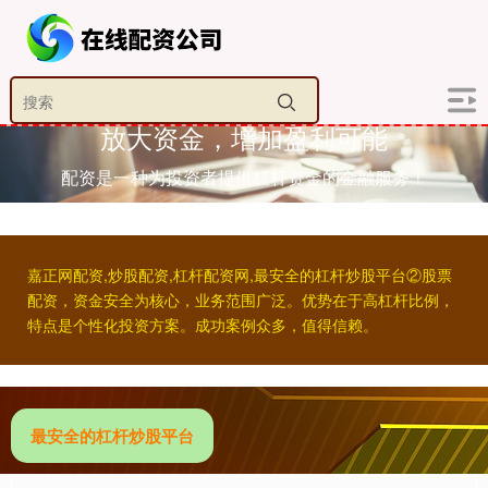
放大资金，增加盈利可能
配资是一种为投资者提供杠杆资金的金融服务！
嘉正网配资,炒股配资,杠杆配资网,最安全的杠杆炒股平台②股票
配资，资金安全为核心，业务范围广泛。优势在于高杠杆比例，
特点是个性化投资方案。成功案例众多，值得信赖。
最安全的杠杆炒股平台