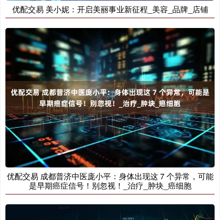
优配交易 美小妮：开启美丽事业新征程_美容_品牌_店铺
优配交易 成都普济中医庞小平：身体出现这 7 个异常，可能
是早期癌症信号！别忽视！_治疗_肿块_癌细胞