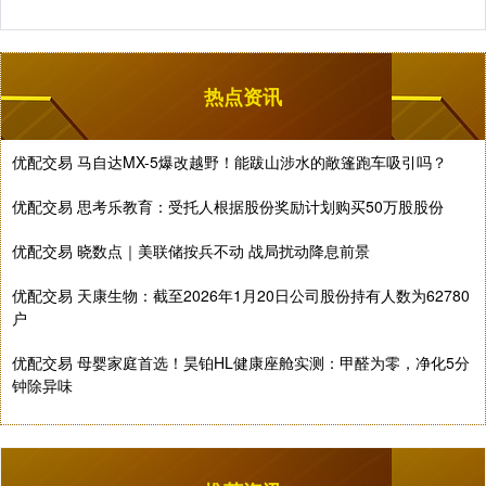
热点资讯
优配交易 马自达MX-5爆改越野！能跋山涉水的敞篷跑车吸引吗？
优配交易 思考乐教育：受托人根据股份奖励计划购买50万股股份
优配交易 晓数点｜美联储按兵不动 战局扰动降息前景
优配交易 天康生物：截至2026年1月20日公司股份持有人数为62780
户
优配交易 母婴家庭首选！昊铂HL健康座舱实测：甲醛为零，净化5分
钟除异味