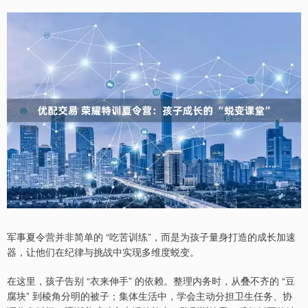
军事夏令营并非简单的 “吃苦训练”，而是为孩子量身打造的成长加速
器，让他们在纪律与挑战中实现多维度蜕变。
在这里，孩子告别 “衣来伸手” 的依赖。整理内务时，从叠不齐的 “豆
腐块” 到棱角分明的被子；集体生活中，学会主动分担卫生任务、协