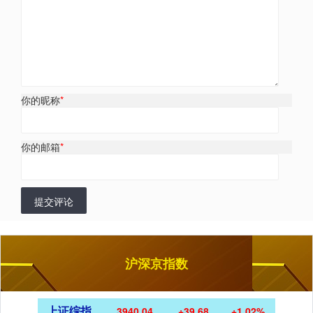
你的昵称
*
你的邮箱
*
提交评论
沪深京指数
上证综指
3940.04
+39.68
+1.02%