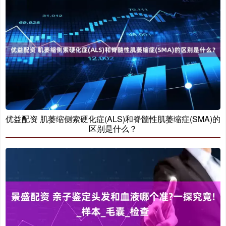
优益配资 肌萎缩侧索硬化症(ALS)和脊髓性肌萎缩症(SMA)的
区别是什么？