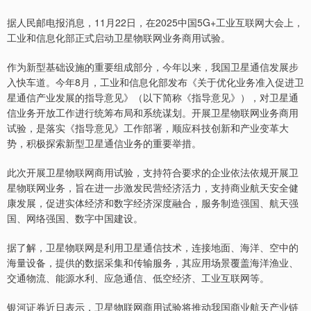
据人民邮电报消息，11月22日，在2025中国5G+工业互联网大会上，
工业和信息化部正式启动卫星物联网业务商用试验。
作为新型基础设施的重要组成部分，今年以来，我国卫星通信发展步
入快车道。今年8月，工业和信息化部发布《关于优化业务准入促进卫
星通信产业发展的指导意见》（以下简称《指导意见》），对卫星通
信业务开放工作进行统筹布局和系统谋划。开展卫星物联网业务商用
试验，是落实《指导意见》工作部署，顺应科技创新和产业变革大
势，积极探索新型卫星通信业务的重要举措。
此次开展卫星物联网商用试验，支持符合要求的企业依法依规开展卫
星物联网业务，旨在进一步激发民营经济活力，支持商业航天安全健
康发展，促进实体经济和数字经济深度融合，服务制造强国、航天强
国、网络强国、数字中国建设。
据了解，卫星物联网是利用卫星通信技术，连接地面、海洋、空中的
海量设备，提供的数据采集和传输服务，其应用场景覆盖海洋渔业、
交通物流、能源水利、应急通信、低空经济、工业互联网等。
银河证券近日表示，卫星物联网商用试验将推动我国商业航天产业链