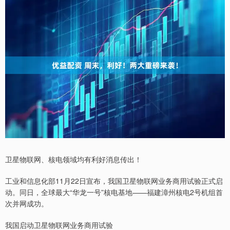
卫星物联网、核电领域均有利好消息传出！
工业和信息化部11月22日宣布，我国卫星物联网业务商用试验正式启
动。同日，全球最大“华龙一号”核电基地——福建漳州核电2号机组首
次并网成功。
我国启动卫星物联网业务商用试验