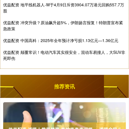
优益配资 地平线机器人-W于4月9日斥资3904.07万港元回购557.7万
股
优益配资 冲突升级？原油飙升超5%，伊朗扬言报复！特朗普宣布紧
急政策
优益配资 中国高科：2025年全年预计净亏损1.13亿元—1.36亿元
优益配资 颠覆常识！电动汽车其实很安全，混动车易撞人，大SUV非
死即伤
推荐资讯