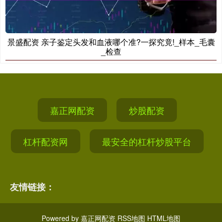
景盛配资 亲子鉴定头发和血液哪个准?一探究竟!_样本_毛囊
_检查
嘉正网配资
炒股配资
杠杆配资网
最安全的杠杆炒股平台
友情链接：
Powered by
嘉正网配资
RSS地图
HTML地图