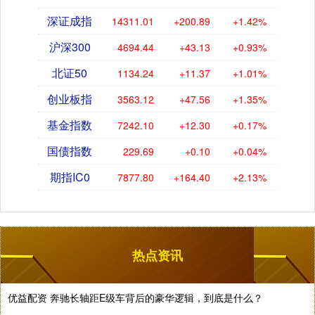
深证成指
14311.01
+200.89
+1.42%
沪深300
4694.44
+43.13
+0.93%
北证50
1134.24
+11.37
+1.01%
创业板指
3563.12
+47.56
+1.35%
基金指数
7242.10
+12.30
+0.17%
国债指数
229.69
+0.10
+0.04%
期指IC0
7877.80
+164.40
+2.13%
热点资讯
优益配资 奔驰长轴距E级车背后的豪华逻辑，到底是什么？