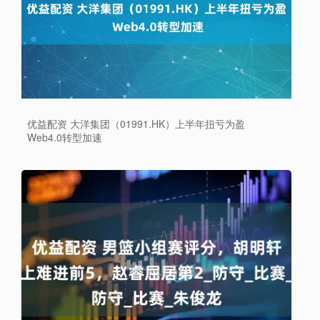
优益配资 大洋集团（01991.HK）上半年扭亏为盈
Web4.0转型加速