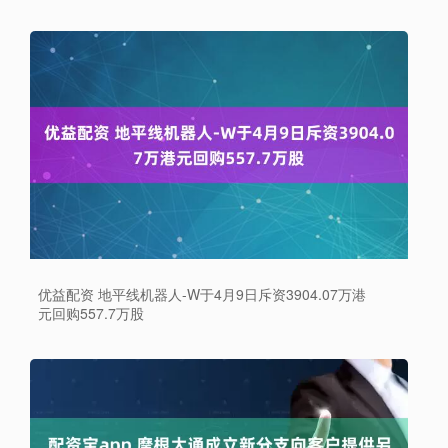
优益配资 地平线机器人-W于4月9日斥资3904.07万港
元回购557.7万股