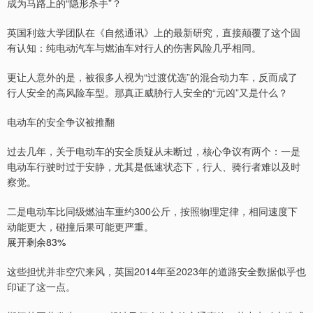
成为马路上的“隐形杀手”？
英国利兹大学团队在《自然通讯》上的最新研究，直接颠覆了这个固
有认知：纯电动汽车与燃油车对行人的伤害风险几乎相同。
更让人意外的是，被很多人视为“过渡优选”的混合动力车，反而成了
行人安全的高风险车型。那真正威胁行人安全的“元凶”又是什么？
电动车的安全争议被推翻
过去几年，关于电动车的安全质疑从未断过，核心争议有两个：一是
电动车行驶时过于安静，尤其是低速状态下，行人、骑行者难以及时
察觉。
二是电动车比同级燃油车重约300公斤，按照物理定律，相同速度下
动能更大，碰撞后果可能更严重。
展开剩余83%
这些担忧并非空穴来风，英国2014年至2023年的道路安全数据似乎也
印证了这一点。