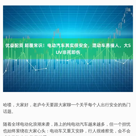
哈喽，大家好，老庐今天要跟大家聊一个关乎每个人出行安全的热门
话题。
随着全球电动化浪潮来袭，路上的纯电动汽车越来越多，但一个担忧
也始终萦绕在大家心头：电动车又重又安静，行人很难察觉，会不会