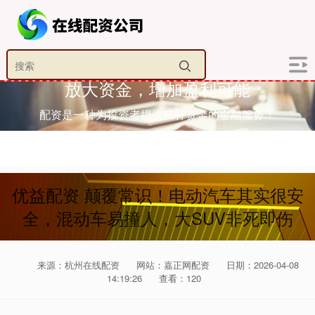
放大资金，增加盈利可能
配资是一种为投资者提供杠杆资金的金融服务！
优益配资 颠覆常识！电动汽车其实很安
全，混动车易撞人，大SUV非死即伤
来源：杭州在线配资
网站：嘉正网配资
日期：2026-04-08
14:19:26
查看：120