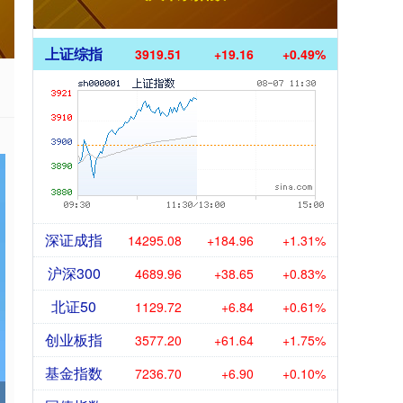
上证综指
3919.51
+19.16
+0.49%
深证成指
14295.08
+184.96
+1.31%
沪深300
4689.96
+38.65
+0.83%
北证50
1129.72
+6.84
+0.61%
创业板指
3577.20
+61.64
+1.75%
基金指数
7236.70
+6.90
+0.10%