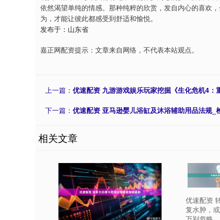
依然渴望单纯的情感。那种纯粹的欣赏，发自内心的喜欢，
为，才能让彼此都感受到舒适和愉悦。
发布于：山东省
嘉正网配资提示：文章来自网络，不代表本站观点。
上一篇：
优速配资 九游游戏娱乐玩家挖掘《生化危机4：
下一篇：
优速配资 亚马逊婴儿浴缸及沐浴辅助用品法规_
相关文章
优速配资 
复水肿，或
万别忽略