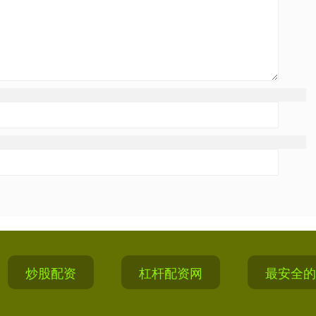
炒股配资
杠杆配资网
最安全的