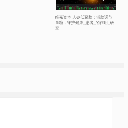
维嘉资本 人参低聚肽：辅助调节
血糖，守护健康_患者_的作用_研
究