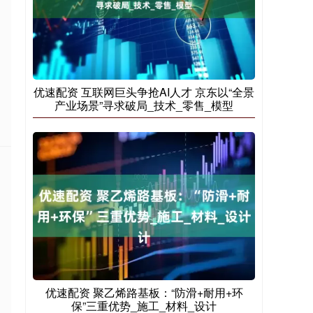
优速配资 互联网巨头争抢AI人才 京东以“全景
产业场景”寻求破局_技术_零售_模型
优速配资 聚乙烯路基板：“防滑+耐用+环
保”三重优势_施工_材料_设计