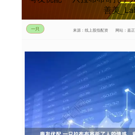
善美_La
一只
来源：线上股指配资
网站：嘉正