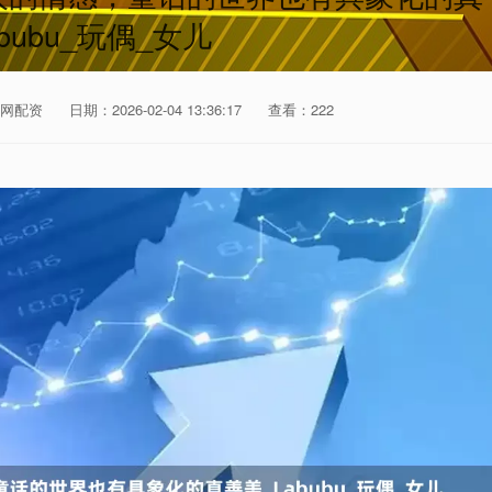
bubu_玩偶_女儿
网配资
日期：2026-02-04 13:36:17
查看：222