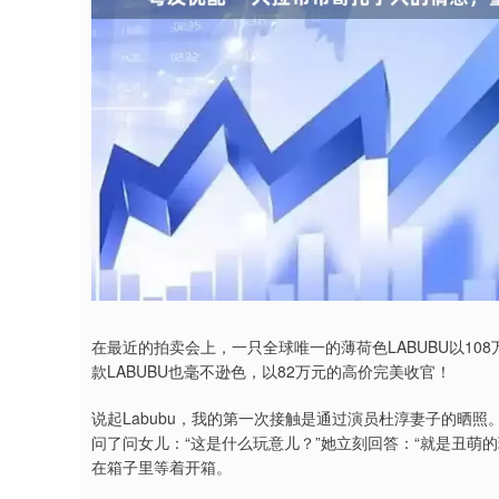
在最近的拍卖会上，一只全球唯一的薄荷色LABUBU以1
款LABUBU也毫不逊色，以82万元的高价完美收官！
说起Labubu，我的第一次接触是通过演员杜淳妻子的晒
问了问女儿：“这是什么玩意儿？”她立刻回答：“就是丑萌
在箱子里等着开箱。