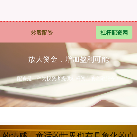
炒股配资
杠杆配资网
放大资金，增加盈利可能
配资是一种为投资者提供杠杆资金的金融服务！
人的情感，童话的世界也有具象化的真