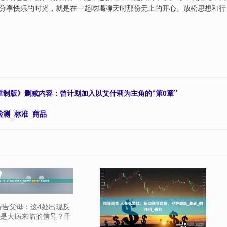
分享快乐的时光，就是在一起吃喝聊天时那份无上的开心。放松思想和行
重制版》删减内容：曾计划加入以艾什莉为主角的“第0章”
检测_标准_商品
转告父母：这4处出现反
是大病来临的信号？千