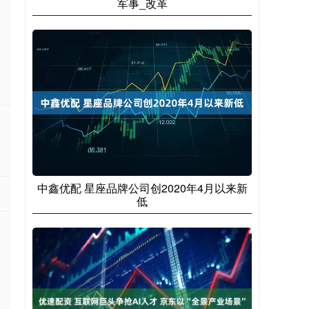
军事_改革
中鑫优配 星座品牌公司创2020年4月以来新
低