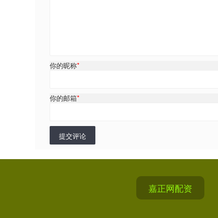
你的昵称
*
你的邮箱
*
提交评论
嘉正网配资