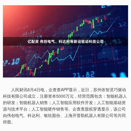
人民财讯8月4日电，企查查APP显示，近日，苏州依智灵巧驱动
科技有限公司成立，注册资本5000万元，经营范围包含：智能机器人
的研发；智能机器人销售；人工智能应用软件开发；人工智能基础资
源与技术平台；人工智能硬件销售等。企查查股权穿透显示，该公司
由伟创电气、科达利、银轮股份、上海开普勒机器人有限公司等共同
持股。