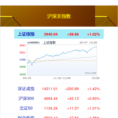
沪深京指数
上证综指
3940.04
+39.68
+1.02%
深证成指
14311.01
+200.89
+1.42%
沪深300
4694.44
+43.13
+0.93%
北证50
1134.24
+11.37
+1.01%
创业板指
3563.12
+47.56
+1.35%