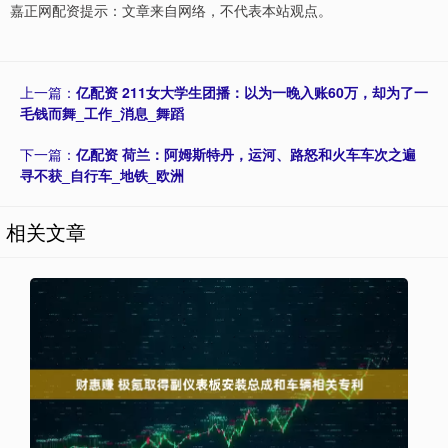
嘉正网配资提示：文章来自网络，不代表本站观点。
上一篇：
亿配资 211女大学生团播：以为一晚入账60万，却为了一
毛钱而舞_工作_消息_舞蹈
下一篇：
亿配资 荷兰：阿姆斯特丹，运河、路怒和火车车次之遍
寻不获_自行车_地铁_欧洲
相关文章