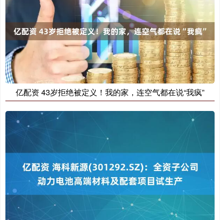
亿配资 43岁拒绝被定义！我的家，连空气都在说“我疯”